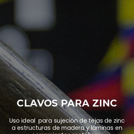
CLAVOS PARA ZINC
Uso ideal para sujeción de tejas de zinc
a estructuras de madera y láminas en